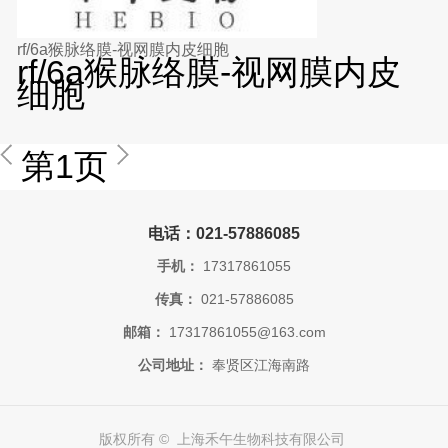
rf/6a猴脉络膜-视网膜内皮细胞
rf/6a猴脉络膜-视网膜内皮
细胞
第1页
电话：021-57886085
手机：
17317861055
传真：
021-57886085
邮箱：
17317861055@163.com
公司地址：
奉贤区江海南路
版权所有 © 上海禾午生物科技有限公司