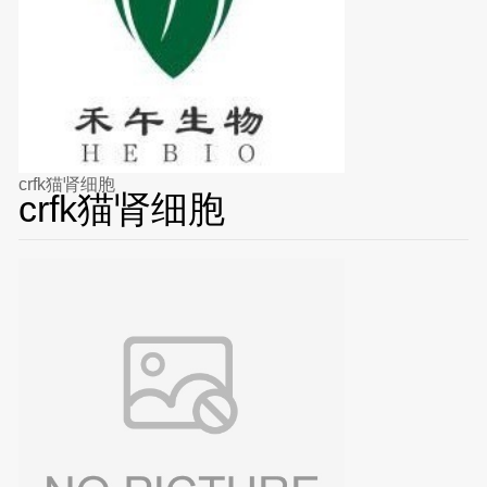
crfk猫肾细胞
crfk猫肾细胞