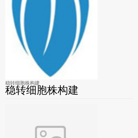
稳转细胞株构建
稳转细胞株构建