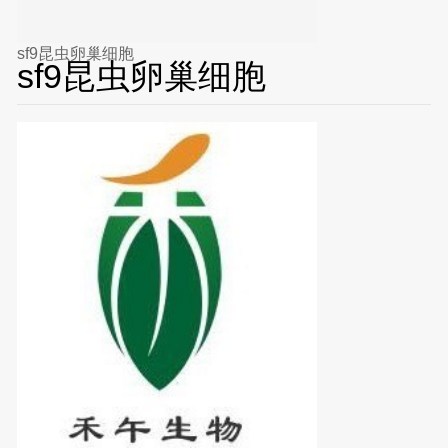
sf9昆虫卵巢细胞
sf9昆虫卵巢细胞