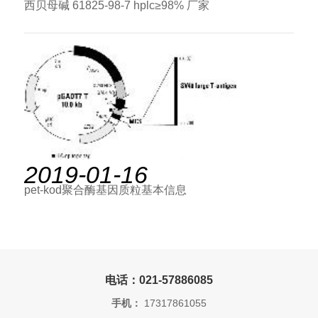
西贝母碱 61825-98-7 hplc≥98% 厂家
2019-01-16
pet-kod聚合酶基因质粒基本信息
电话：021-57886085
手机：
17317861055