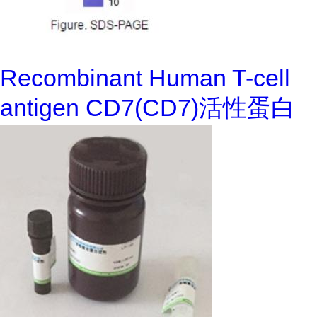
Recombinant Human T-cell
antigen CD7(CD7)活性蛋白