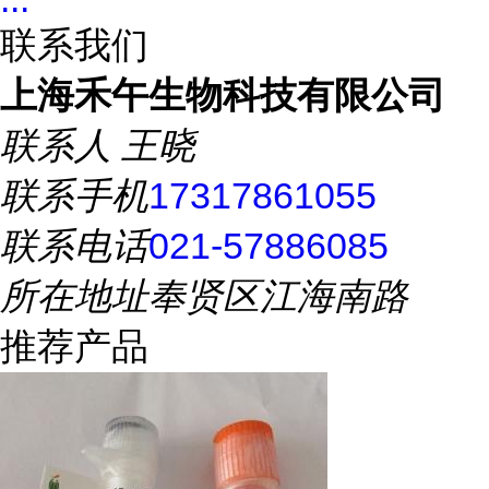
联系我们
上海禾午生物科技有限公司
联系人
王晓
联系手机
17317861055
联系电话
021-57886085
所在地址
奉贤区江海南路
推荐产品