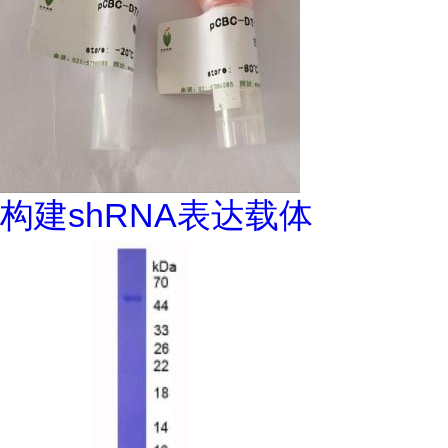
构建shRNA表达载体