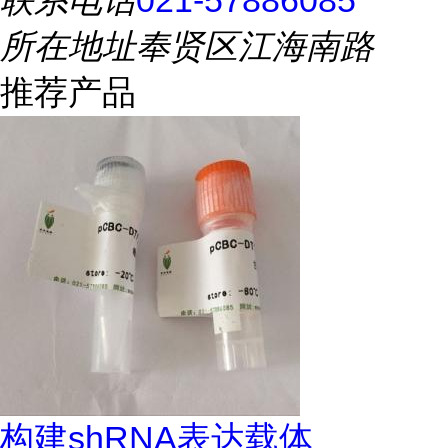
联系电话
021-57886085
所在地址
奉贤区江海南路
推荐产品
构建shRNA表达载体