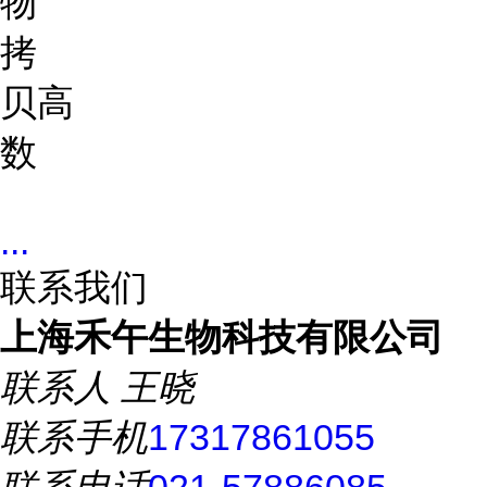
物
拷
贝
高
数
...
联系我们
上海禾午生物科技有限公司
联系人
王晓
联系手机
17317861055