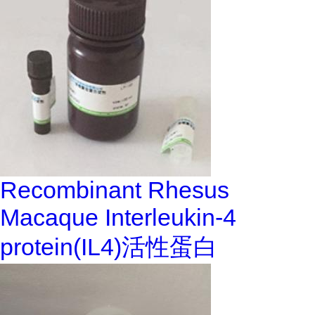
Recombinant Rhesus
Macaque Interleukin-4
protein(IL4)活性蛋白