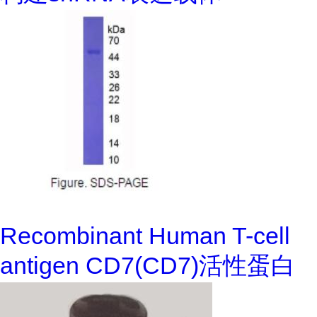
Recombinant Human T-cell
antigen CD7(CD7)活性蛋白