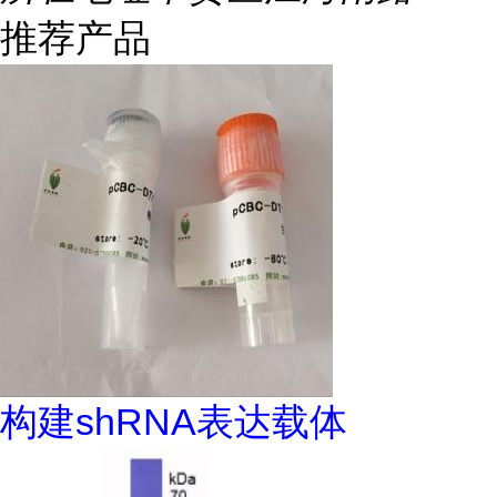
推荐产品
构建shRNA表达载体