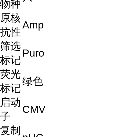
物种
原核
Amp
抗性
筛选
Puro
标记
荧光
绿色
标记
启动
CMV
子
复制