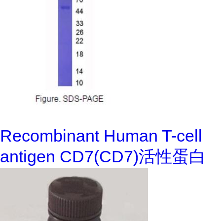
Recombinant Human T-cell
antigen CD7(CD7)活性蛋白