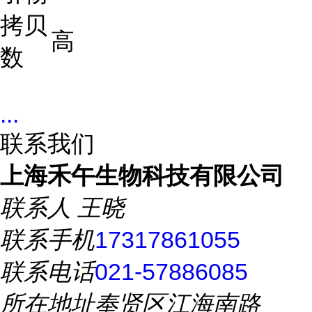
拷贝
高
数
...
联系我们
上海禾午生物科技有限公司
联系人
王晓
联系手机
17317861055
联系电话
021-57886085
所在地址
奉贤区江海南路