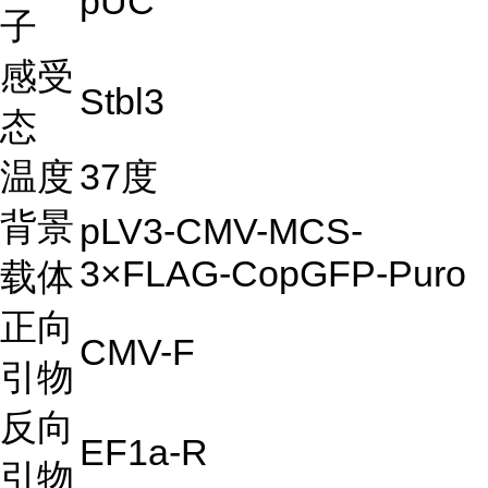
pUC
子
感受
Stbl3
态
温度
37度
背景
pLV3-CMV-MCS-
3×FLAG-CopGFP-Puro
载体
正向
CMV-F
引物
反向
EF1a-R
引物