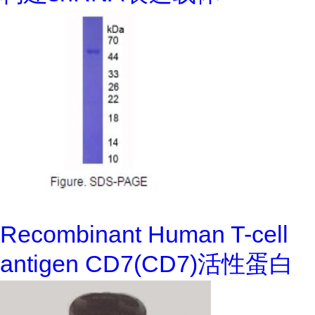
Recombinant Human T-cell
antigen CD7(CD7)活性蛋白