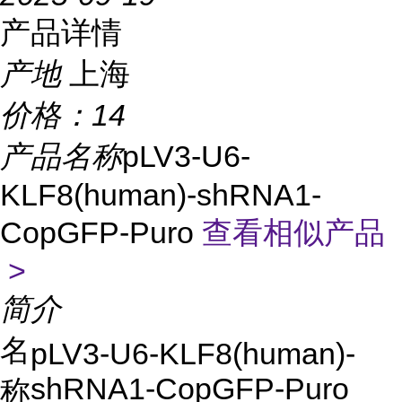
产品详情
产地
上海
价格：
14
产品名称
pLV3-U6-
KLF8(human)-shRNA1-
CopGFP-Puro
查看相似产品
>
简介
名
pLV3-U6-KLF8(human)-
shRNA1-CopGFP-Puro
称