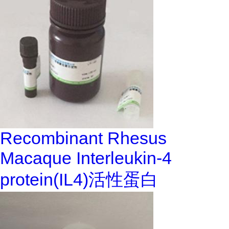
Recombinant Rhesus
Macaque Interleukin-4
protein(IL4)活性蛋白