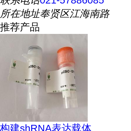
联系电话
021-57886085
所在地址
奉贤区江海南路
推荐产品
构建shRNA表达载体