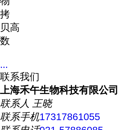
物
拷
贝
高
数
...
联系我们
上海禾午生物科技有限公司
联系人
王晓
联系手机
17317861055