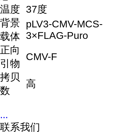
温度
37度
背景
pLV3-CMV-MCS-
3×FLAG-Puro
载体
正向
CMV-F
引物
拷贝
高
数
...
联系我们