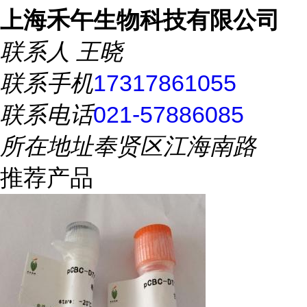
上海禾午生物科技有限公司
联系人
王晓
联系手机
17317861055
联系电话
021-57886085
所在地址
奉贤区江海南路
推荐产品