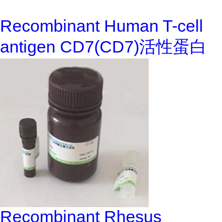
Recombinant Human T-cell
antigen CD7(CD7)活性蛋白
Recombinant Rhesus