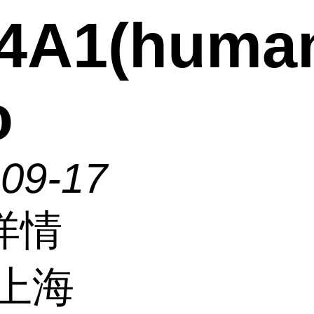
4A1(human
o
-09-17
详情
上海