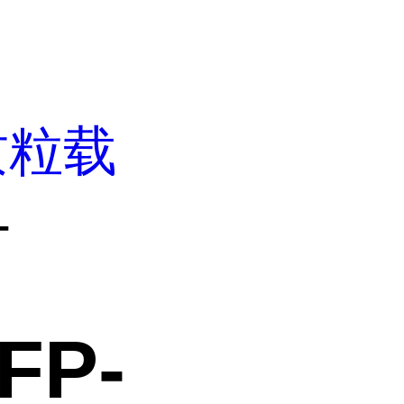
质粒载
-
FP-