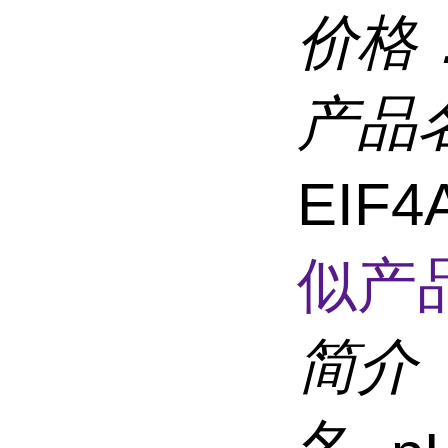
价格
产品
EIF4
似产品
简介
名