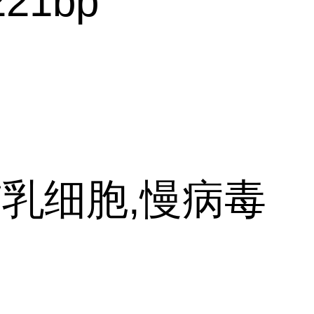
221bp
乳细胞,慢病毒