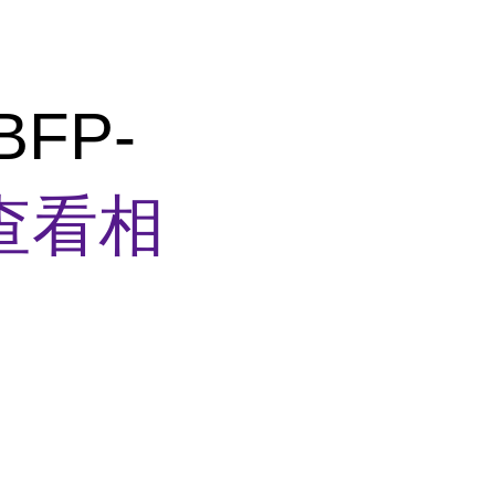
BFP-
查看相