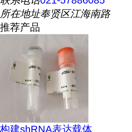
联系电话
021-57886085
所在地址
奉贤区江海南路
推荐产品
构建shRNA表达载体