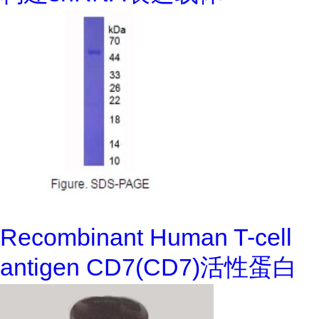
Recombinant Human T-cell
antigen CD7(CD7)活性蛋白