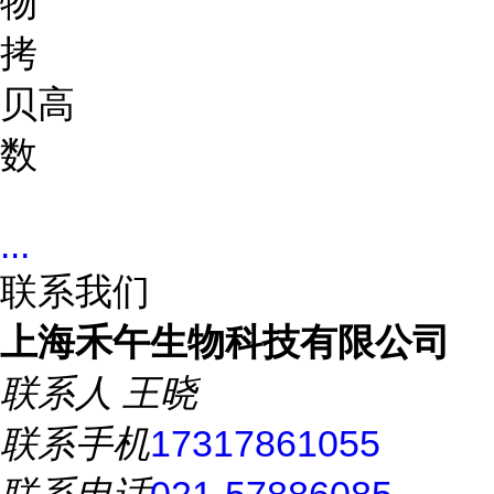
物
拷
贝
高
数
...
联系我们
上海禾午生物科技有限公司
联系人
王晓
联系手机
17317861055