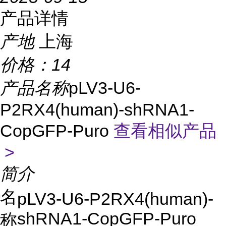
产品详情
产地
上海
价格：
14
产品名称
pLV3-U6-
P2RX4(human)-shRNA1-
CopGFP-Puro
查看相似产品
>
简介
名
pLV3-U6-P2RX4(human)-
shRNA1-CopGFP-Puro
称