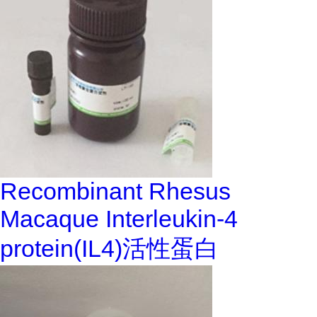
Recombinant Rhesus
Macaque Interleukin-4
protein(IL4)活性蛋白