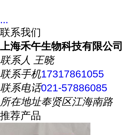
...
联系我们
上海禾午生物科技有限公司
联系人
王晓
联系手机
17317861055
联系电话
021-57886085
所在地址
奉贤区江海南路
推荐产品