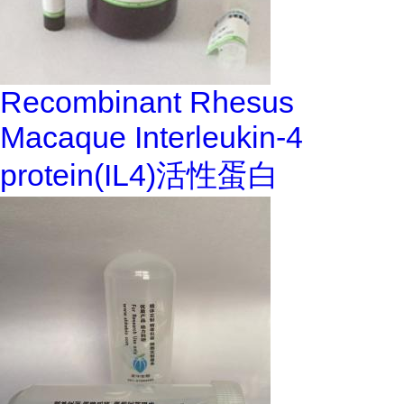
Recombinant Rhesus
Macaque Interleukin-4
protein(IL4)活性蛋白