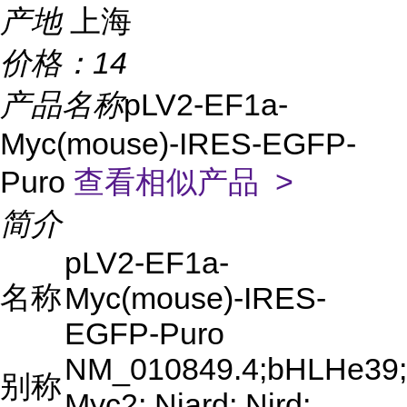
产地
上海
价格：
14
产品名称
pLV2-EF1a-
Myc(mouse)-IRES-EGFP-
Puro
查看相似产品 >
简介
pLV2-EF1a-
名称
Myc(mouse)-IRES-
EGFP-Puro
NM_010849.4;bHLHe39;
别称
Myc2; Niard; Nird;