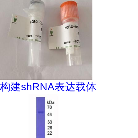
构建shRNA表达载体