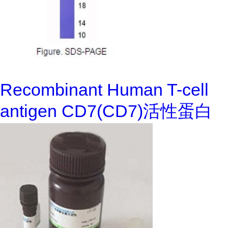
Recombinant Human T-cell
antigen CD7(CD7)活性蛋白