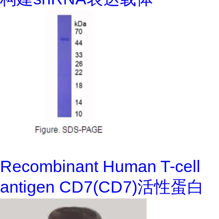
Recombinant Human T-cell
antigen CD7(CD7)活性蛋白