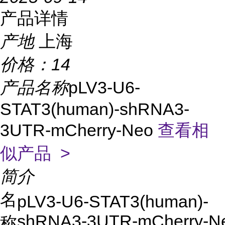
产品详情
产地
上海
价格：
14
产品名称
pLV3-U6-
STAT3(human)-shRNA3-
3UTR-mCherry-Neo
查看相
似产品 >
简介
名
pLV3-U6-STAT3(human)-
shRNA3-3UTR-mCherry-N
称