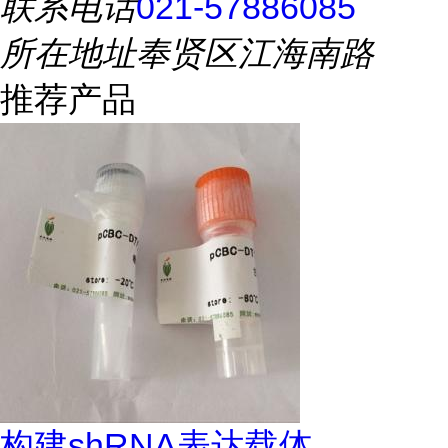
联系电话
021-57886085
所在地址
奉贤区江海南路
推荐产品
构建shRNA表达载体