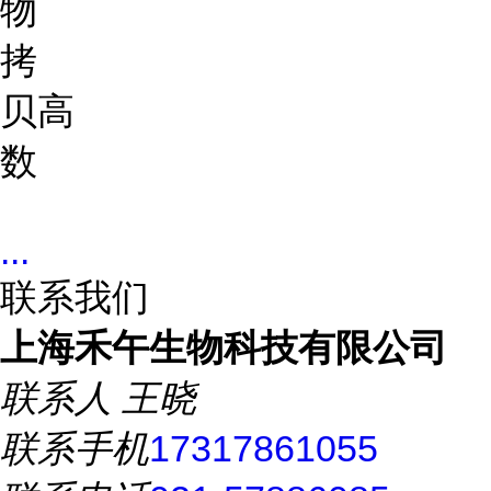
物
拷
贝
高
数
...
联系我们
上海禾午生物科技有限公司
联系人
王晓
联系手机
17317861055