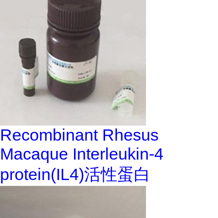
Recombinant Rhesus
Macaque Interleukin-4
protein(IL4)活性蛋白