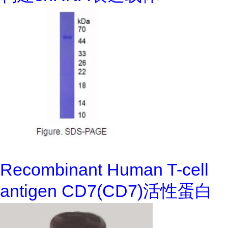
Recombinant Human T-cell
antigen CD7(CD7)活性蛋白