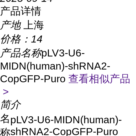
产品详情
产地
上海
价格：
14
产品名称
pLV3-U6-
MIDN(human)-shRNA2-
CopGFP-Puro
查看相似产品
>
简介
名
pLV3-U6-MIDN(human)-
shRNA2-CopGFP-Puro
称