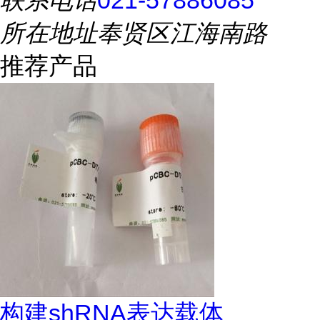
联系电话
021-57886085
所在地址
奉贤区江海南路
推荐产品
构建shRNA表达载体