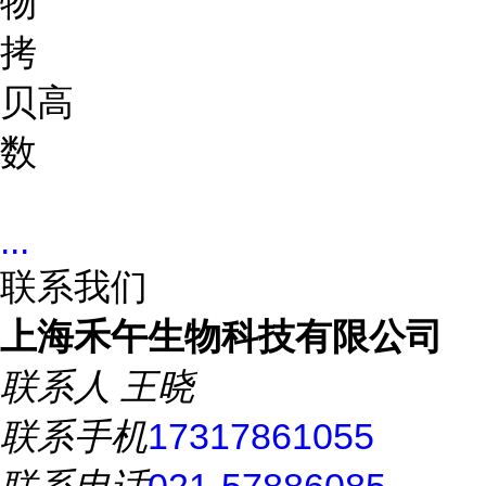
物
拷
贝
高
数
...
联系我们
上海禾午生物科技有限公司
联系人
王晓
联系手机
17317861055