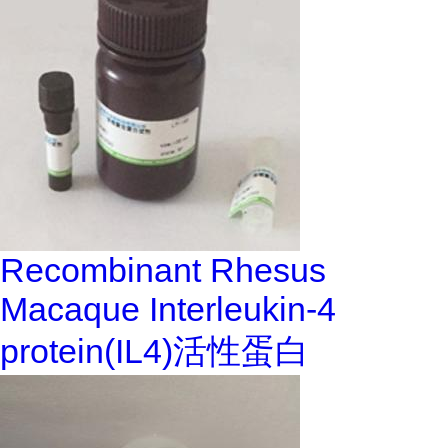
Recombinant Rhesus
Macaque Interleukin-4
protein(IL4)活性蛋白