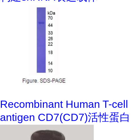
Recombinant Human T-cell
antigen CD7(CD7)活性蛋白