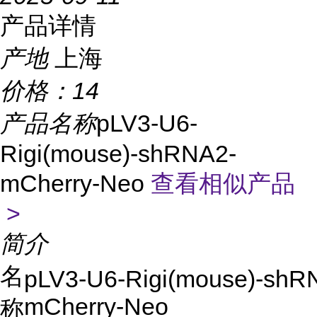
产品详情
产地
上海
价格：
14
产品名称
pLV3-U6-
Rigi(mouse)-shRNA2-
mCherry-Neo
查看相似产品
>
简介
名
pLV3-U6-Rigi(mouse)-shR
mCherry-Neo
称