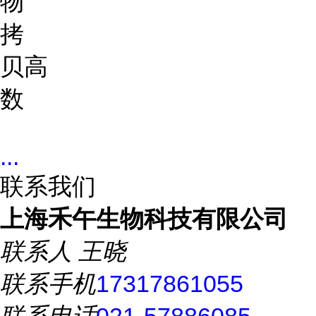
物
拷
贝
高
数
...
联系我们
上海禾午生物科技有限公司
联系人
王晓
联系手机
17317861055