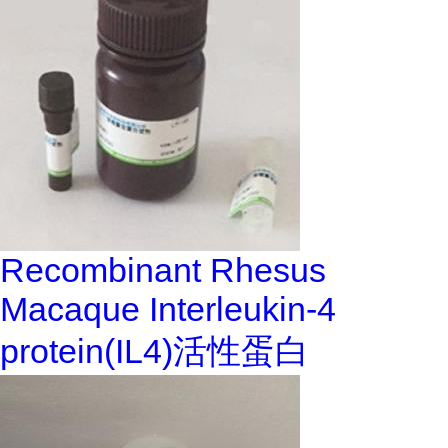
Recombinant Rhesus
Macaque Interleukin-4
protein(IL4)活性蛋白