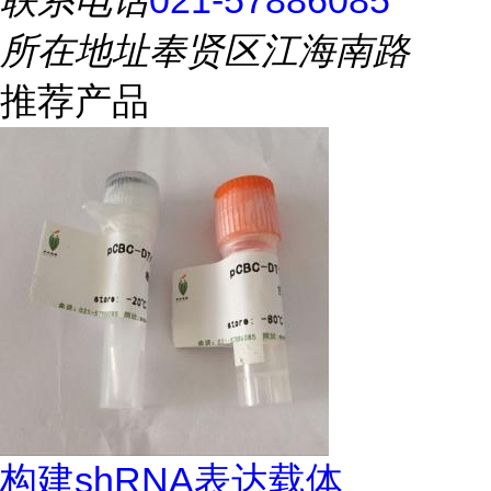
联系电话
021-57886085
所在地址
奉贤区江海南路
推荐产品
构建shRNA表达载体