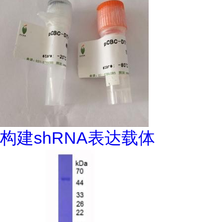
构建shRNA表达载体