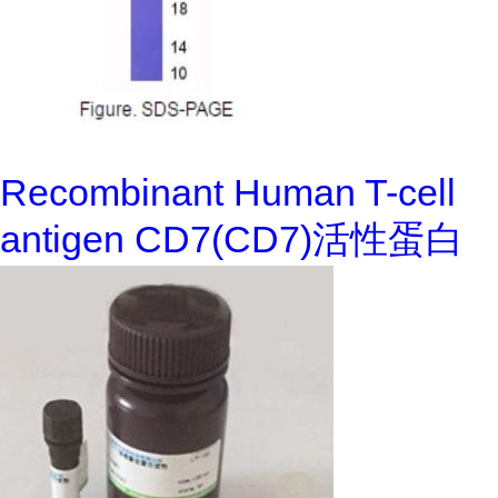
Recombinant Human T-cell
antigen CD7(CD7)活性蛋白