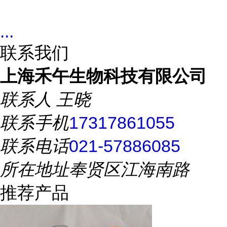
...
联系我们
上海禾午生物科技有限公司
联系人
王晓
联系手机
17317861055
联系电话
021-57886085
所在地址
奉贤区江海南路
推荐产品