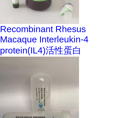
Recombinant Rhesus
Macaque Interleukin-4
protein(IL4)活性蛋白