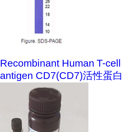
Recombinant Human T-cell
antigen CD7(CD7)活性蛋白