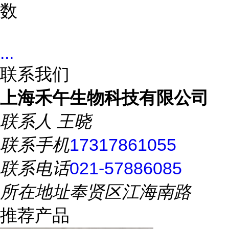
数
...
联系我们
上海禾午生物科技有限公司
联系人
王晓
联系手机
17317861055
联系电话
021-57886085
所在地址
奉贤区江海南路
推荐产品