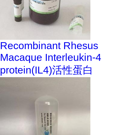
Recombinant Rhesus
Macaque Interleukin-4
protein(IL4)活性蛋白