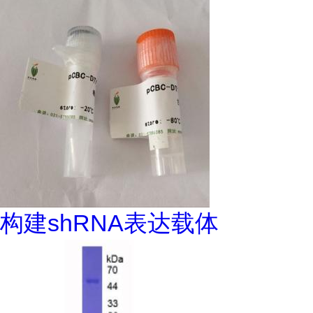
构建shRNA表达载体