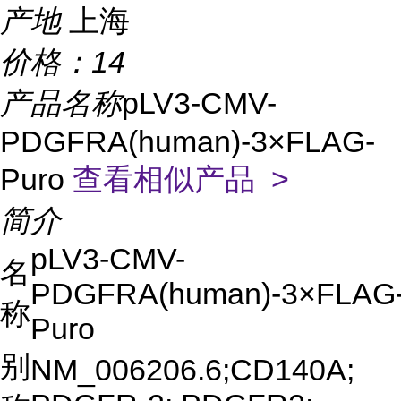
产地
上海
价格：
14
产品名称
pLV3-CMV-
PDGFRA(human)-3×FLAG-
Puro
查看相似产品 >
简介
pLV3-CMV-
名
PDGFRA(human)-3×FLAG
称
Puro
别
NM_006206.6;CD140A;