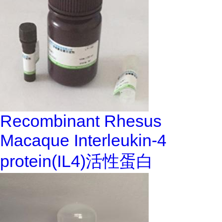
Recombinant Rhesus
Macaque Interleukin-4
protein(IL4)活性蛋白