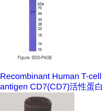
Recombinant Human T-cell
antigen CD7(CD7)活性蛋白