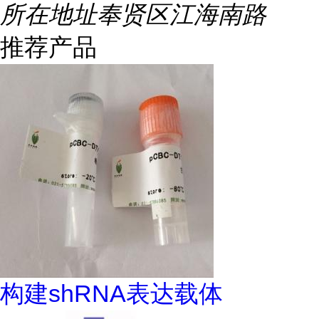
所在地址
奉贤区江海南路
推荐产品
构建shRNA表达载体