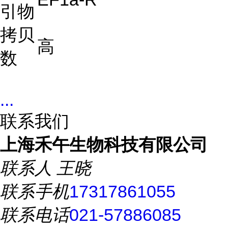
引物
拷贝
高
数
...
联系我们
上海禾午生物科技有限公司
联系人
王晓
联系手机
17317861055
联系电话
021-57886085