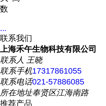
数
...
联系我们
上海禾午生物科技有限公司
联系人
王晓
联系手机
17317861055
联系电话
021-57886085
所在地址
奉贤区江海南路
推荐产品