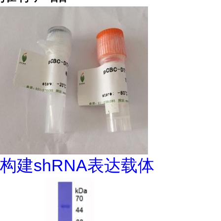
构建shRNA表达载体