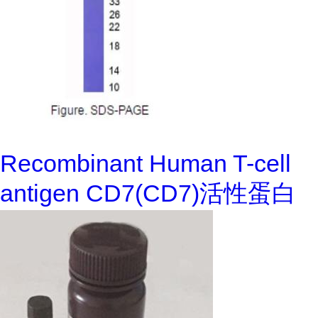
Recombinant Human T-cell
antigen CD7(CD7)活性蛋白