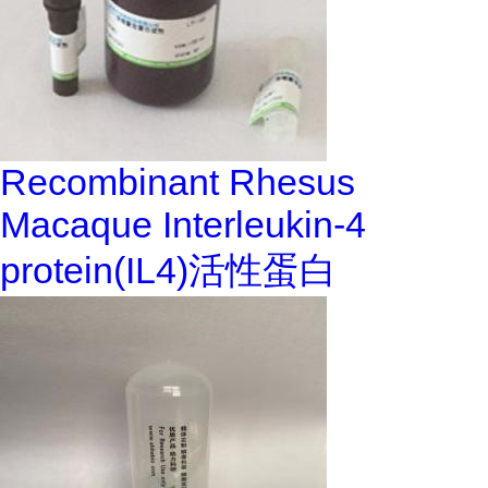
Recombinant Rhesus
Macaque Interleukin-4
protein(IL4)活性蛋白