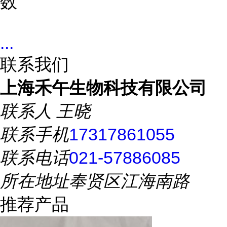
数
...
联系我们
上海禾午生物科技有限公司
联系人
王晓
联系手机
17317861055
联系电话
021-57886085
所在地址
奉贤区江海南路
推荐产品