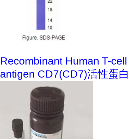
Recombinant Human T-cell
antigen CD7(CD7)活性蛋白