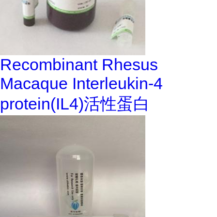
Recombinant Rhesus
Macaque Interleukin-4
protein(IL4)活性蛋白