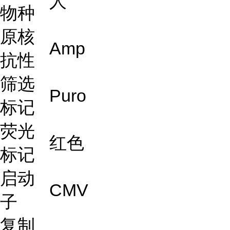
人
物种
原核
Amp
抗性
筛选
Puro
标记
荧光
红色
标记
启动
CMV
子
复制