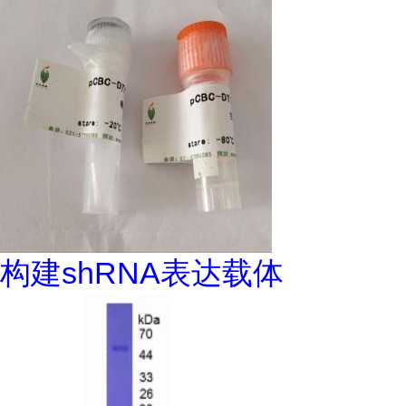
构建shRNA表达载体