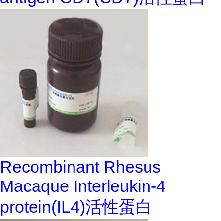
Recombinant Rhesus
Macaque Interleukin-4
protein(IL4)活性蛋白