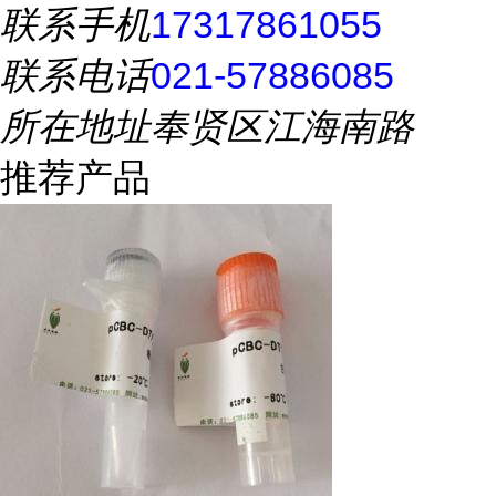
联系手机
17317861055
联系电话
021-57886085
所在地址
奉贤区江海南路
推荐产品