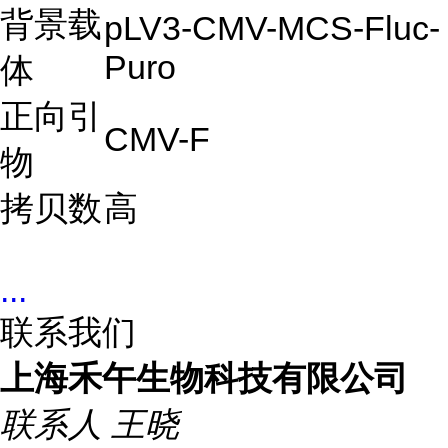
背景载
pLV3-CMV-MCS-Fluc-
Puro
体
正向引
CMV-F
物
拷贝数
高
...
联系我们
上海禾午生物科技有限公司
联系人
王晓