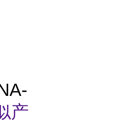
NA-
似产