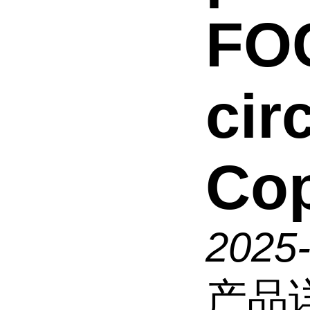
FO
cir
Co
2025
产品