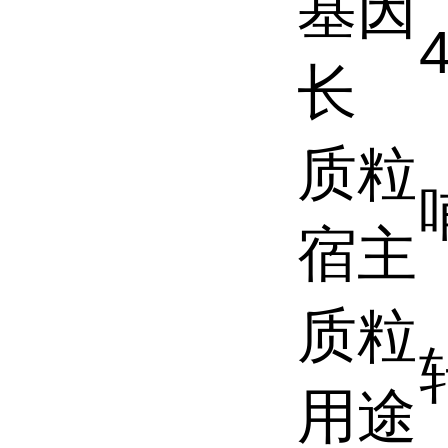
基因
长
质粒
宿主
质粒
用途