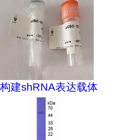
构建shRNA表达载体