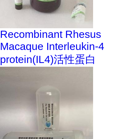
Recombinant Rhesus
Macaque Interleukin-4
protein(IL4)活性蛋白