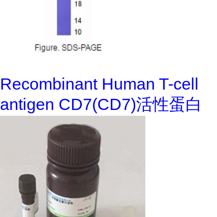
Recombinant Human T-cell
antigen CD7(CD7)活性蛋白