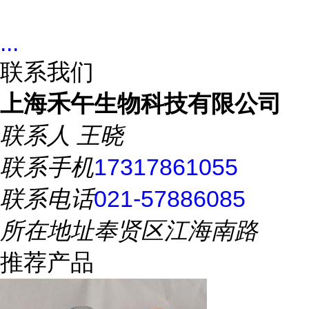
...
联系我们
上海禾午生物科技有限公司
联系人
王晓
联系手机
17317861055
联系电话
021-57886085
所在地址
奉贤区江海南路
推荐产品