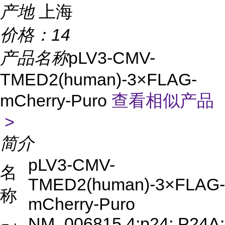
产地
上海
价格：
14
产品名称
pLV3-CMV-
TMED2(human)-3×FLAG-
mCherry-Puro
查看相似产品
>
简介
pLV3-CMV-
名
TMED2(human)-3×FLAG-
称
mCherry-Puro
NM_006815.4;p24; P24A;