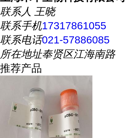
联系人
王晓
联系手机
17317861055
联系电话
021-57886085
所在地址
奉贤区江海南路
推荐产品