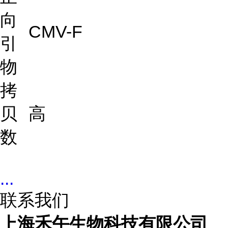
向
CMV-F
引
物
拷
贝
高
数
...
联系我们
上海禾午生物科技有限公司