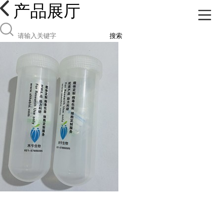
产品展厅
搜索