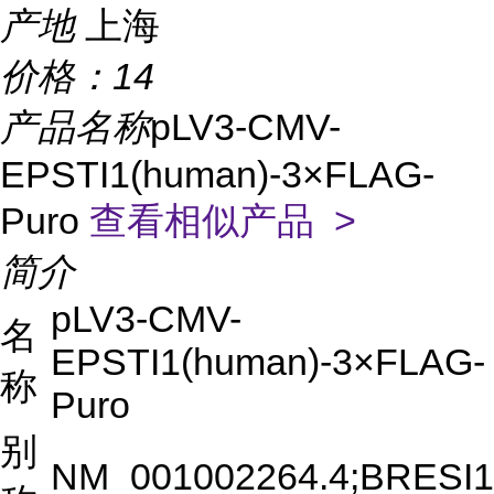
产地
上海
价格：
14
产品名称
pLV3-CMV-
EPSTI1(human)-3×FLAG-
Puro
查看相似产品 >
简介
pLV3-CMV-
名
EPSTI1(human)-3×FLAG-
称
Puro
别
NM_001002264.4;BRESI1