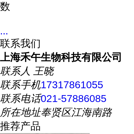
数
...
联系我们
上海禾午生物科技有限公司
联系人
王晓
联系手机
17317861055
联系电话
021-57886085
所在地址
奉贤区江海南路
推荐产品