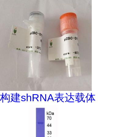
构建shRNA表达载体