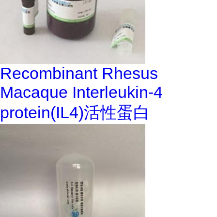
Recombinant Rhesus
Macaque Interleukin-4
protein(IL4)活性蛋白