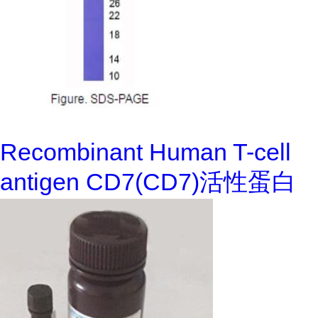
Recombinant Human T-cell
antigen CD7(CD7)活性蛋白