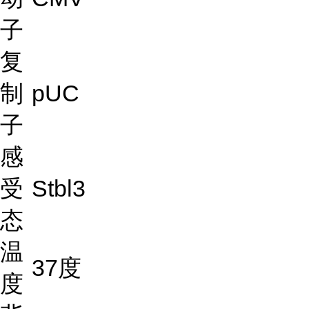
子
复
制
pUC
子
感
受
Stbl3
态
温
37度
度