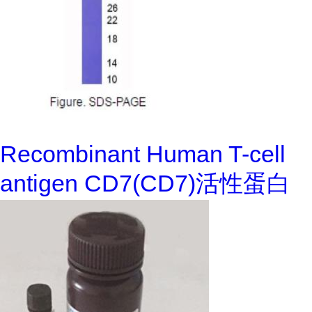
Recombinant Human T-cell
antigen CD7(CD7)活性蛋白