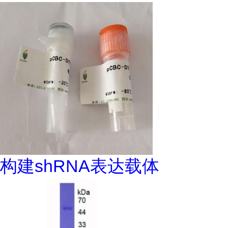
构建shRNA表达载体