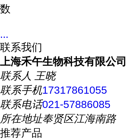
数
...
联系我们
上海禾午生物科技有限公司
联系人
王晓
联系手机
17317861055
联系电话
021-57886085
所在地址
奉贤区江海南路
推荐产品