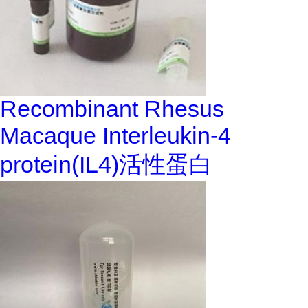
Recombinant Rhesus
Macaque Interleukin-4
protein(IL4)活性蛋白