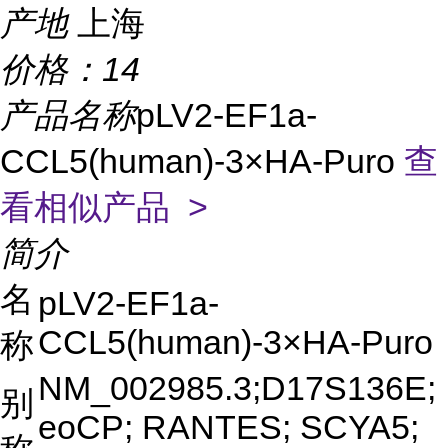
产地
上海
价格：
14
产品名称
pLV2-EF1a-
CCL5(human)-3×HA-Puro
查
看相似产品 >
简介
名
pLV2-EF1a-
CCL5(human)-3×HA-Puro
称
NM_002985.3;D17S136E;
别
eoCP; RANTES; SCYA5;