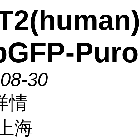
T2(human)
pGFP-Puro
-08-30
详情
上海