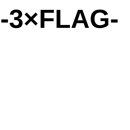
-3×FLAG-