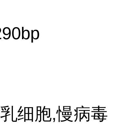
290bp
乳细胞,慢病毒