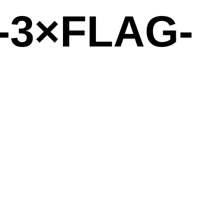
-3×FLAG-