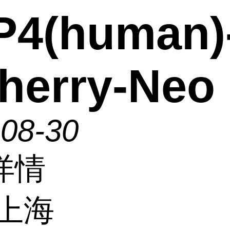
P4(human)
herry-Neo
-08-30
详情
上海