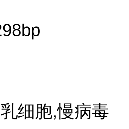
298bp
乳细胞,慢病毒