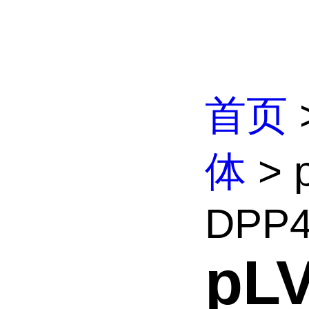
首页
体
> 
DPP4
pL