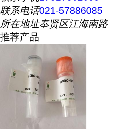
联系电话
021-57886085
所在地址
奉贤区江海南路
推荐产品