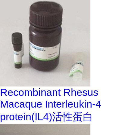
Recombinant Rhesus
Macaque Interleukin-4
protein(IL4)活性蛋白