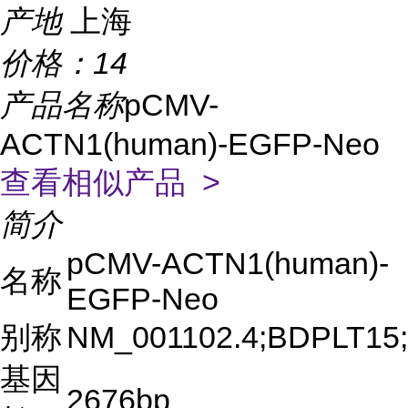
产地
上海
价格：
14
产品名称
pCMV-
ACTN1(human)-EGFP-Neo
查看相似产品 >
简介
pCMV-ACTN1(human)-
名称
EGFP-Neo
别称
NM_001102.4;BDPLT15;
基因
2676bp