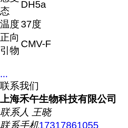
DH5a
态
温度
37度
正向
CMV-F
引物
...
联系我们
上海禾午生物科技有限公司
联系人
王晓
联系手机
17317861055