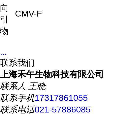
向
CMV-F
引
物
...
联系我们
上海禾午生物科技有限公司
联系人
王晓
联系手机
17317861055
联系电话
021-57886085