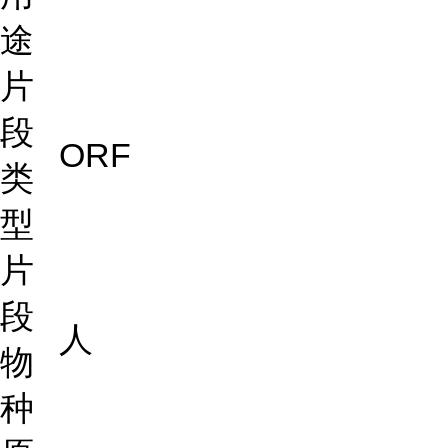
途
片
段
ORF
类
型
片
段
人
物
种