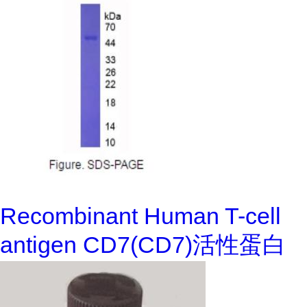
Recombinant Human T-cell
antigen CD7(CD7)活性蛋白