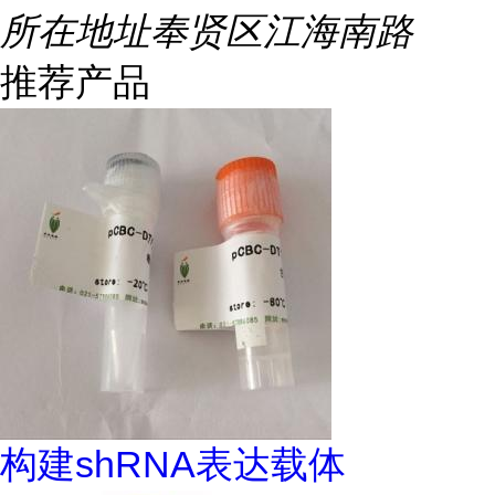
所在地址
奉贤区江海南路
推荐产品
构建shRNA表达载体