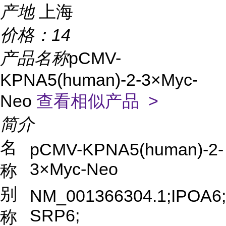
产地
上海
价格：
14
产品名称
pCMV-
KPNA5(human)-2-3×Myc-
Neo
查看相似产品 >
简介
名
pCMV-KPNA5(human)-2-
3×Myc-Neo
称
别
NM_001366304.1;IPOA6;
SRP6;
称