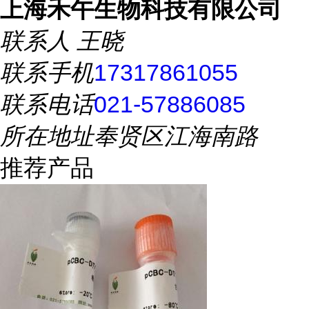
上海禾午生物科技有限公司
联系人
王晓
联系手机
17317861055
联系电话
021-57886085
所在地址
奉贤区江海南路
推荐产品