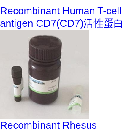
Recombinant Human T-cell
antigen CD7(CD7)活性蛋白
Recombinant Rhesus