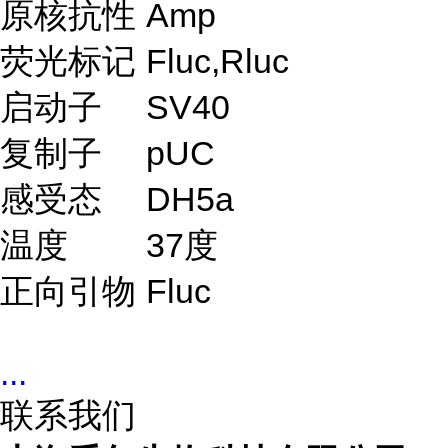
原核抗性
Amp
荧光标记
Fluc,Rluc
启动子
SV40
复制子
pUC
感受态
DH5a
温度
37度
正向引物
Fluc
...
联系我们