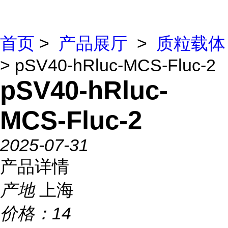
首页
>
产品展厅
>
质粒载体
> pSV40-hRluc-MCS-Fluc-2
pSV40-hRluc-
MCS-Fluc-2
2025-07-31
产品详情
产地
上海
价格：
14