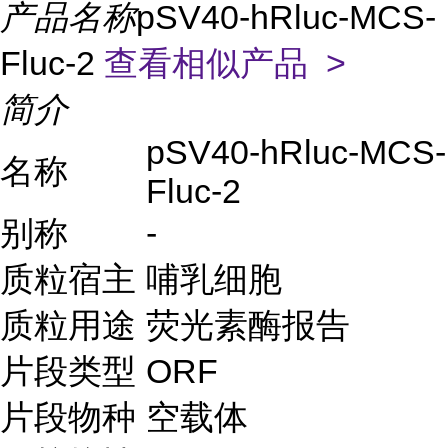
产品名称
pSV40-hRluc-MCS-
Fluc-2
查看相似产品 >
简介
pSV40-hRluc-MCS-
名称
Fluc-2
别称
-
质粒宿主
哺乳细胞
质粒用途
荧光素酶报告
片段类型
ORF
片段物种
空载体