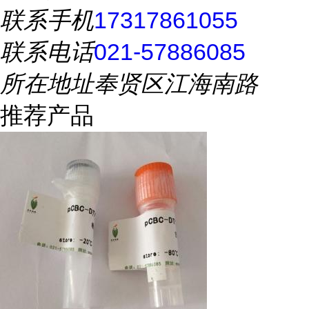
联系手机
17317861055
联系电话
021-57886085
所在地址
奉贤区江海南路
推荐产品