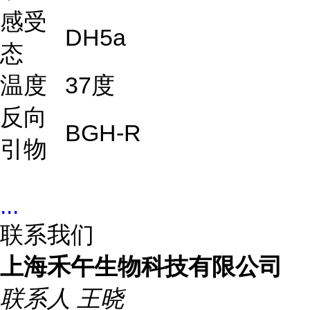
感受
DH5a
态
温度
37度
反向
BGH-R
引物
...
联系我们
上海禾午生物科技有限公司
联系人
王晓