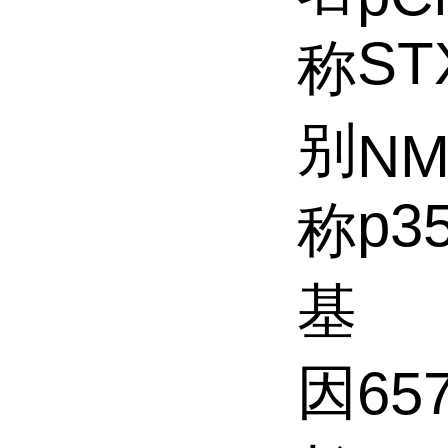
ST
称
别
NM
p35
称
基
因
65