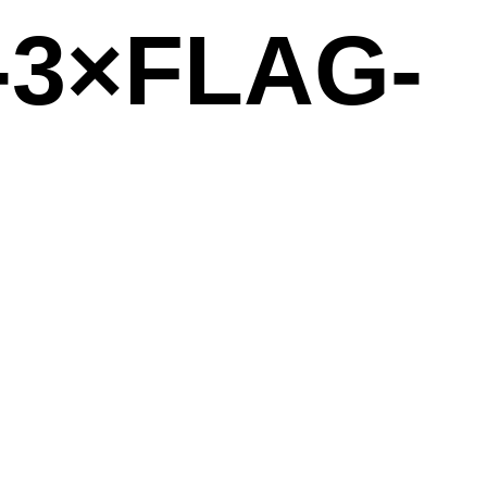
-3×FLAG-