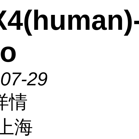
X4(human)
ro
-07-29
详情
上海