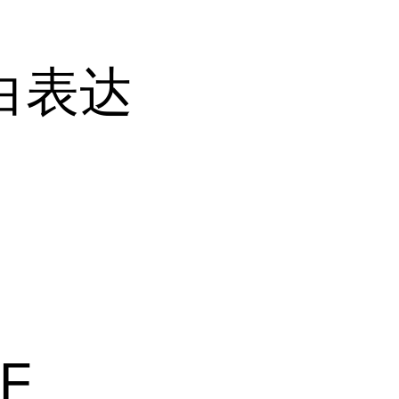
白表达
F