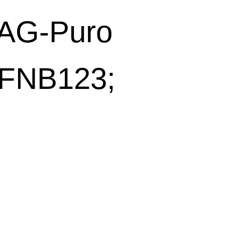
AG-Puro
FNB123;