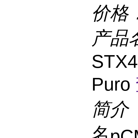
价格
产品
STX4
Puro
简介
名
pC