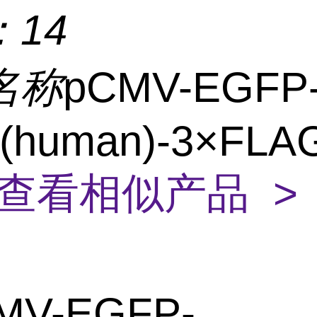
：
14
名称
pCMV-EGFP
(human)-3×FLA
查看相似产品 >
MV-EGFP-