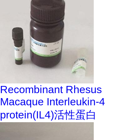
Recombinant Rhesus
Macaque Interleukin-4
protein(IL4)活性蛋白