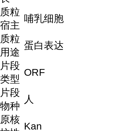
质粒
哺乳细胞
宿主
质粒
蛋白表达
用途
片段
ORF
类型
片段
人
物种
原核
Kan