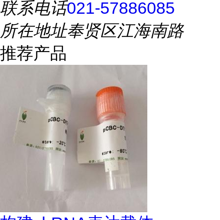
联系电话
021-57886085
所在地址
奉贤区江海南路
推荐产品