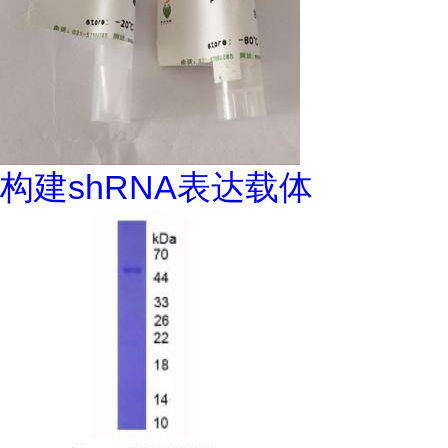
构建shRNA表达载体