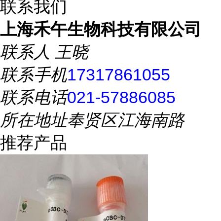
联系我们
上海禾午生物科技有限公司
联系人
王晓
联系手机
17317861055
联系电话
021-57886085
所在地址
奉贤区江海南路
推荐产品