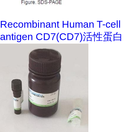
Recombinant Human T-cell
antigen CD7(CD7)活性蛋白