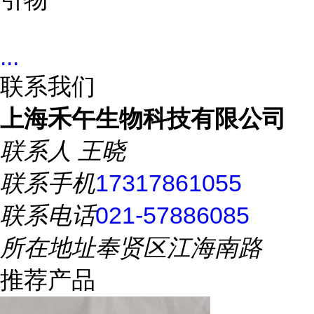
...
联系我们
上海禾午生物科技有限公司
联系人
王晓
联系手机
17317861055
联系电话
021-57886085
所在地址
奉贤区江海南路
推荐产品