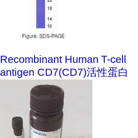
Recombinant Human T-cell
antigen CD7(CD7)活性蛋白