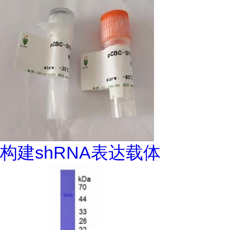
构建shRNA表达载体