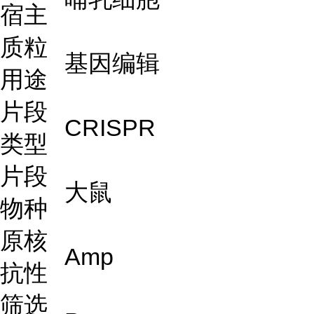
宿主
质粒
基因编辑
用途
片段
CRISPR
类型
片段
大鼠
物种
原核
Amp
抗性
筛选