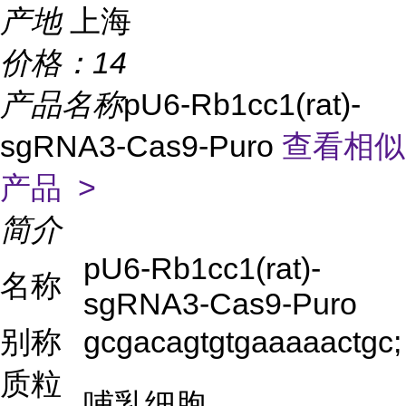
产地
上海
价格：
14
产品名称
pU6-Rb1cc1(rat)-
sgRNA3-Cas9-Puro
查看相似
产品 >
简介
pU6-Rb1cc1(rat)-
名称
sgRNA3-Cas9-Puro
别称
gcgacagtgtgaaaaactgc;
质粒
哺乳细胞