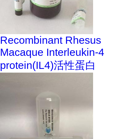
Recombinant Rhesus
Macaque Interleukin-4
protein(IL4)活性蛋白