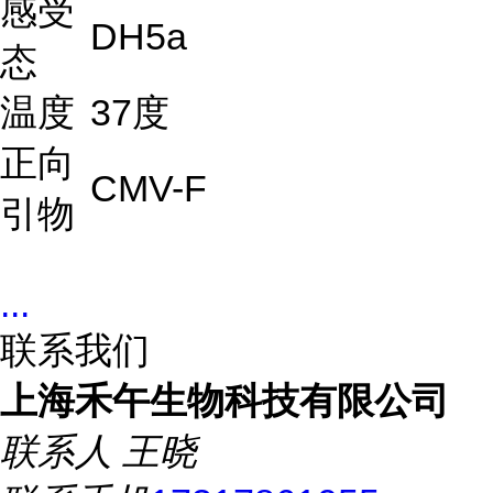
感受
DH5a
态
温度
37度
正向
CMV-F
引物
...
联系我们
上海禾午生物科技有限公司
联系人
王晓