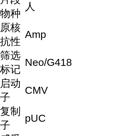
人
物种
原核
Amp
抗性
筛选
Neo/G418
标记
启动
CMV
子
复制
pUC
子