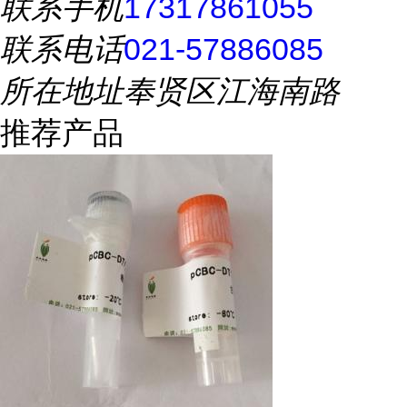
联系手机
17317861055
联系电话
021-57886085
所在地址
奉贤区江海南路
推荐产品