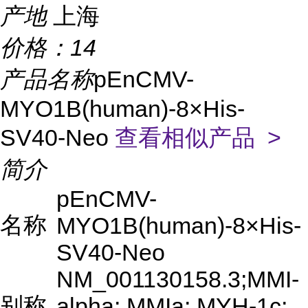
产地
上海
价格：
14
产品名称
pEnCMV-
MYO1B(human)-8×His-
SV40-Neo
查看相似产品 >
简介
pEnCMV-
名称
MYO1B(human)-8×His-
SV40-Neo
NM_001130158.3;MMI-
别称
alpha; MMIa; MYH-1c;