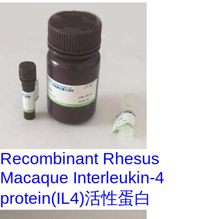
Recombinant Rhesus
Macaque Interleukin-4
protein(IL4)活性蛋白