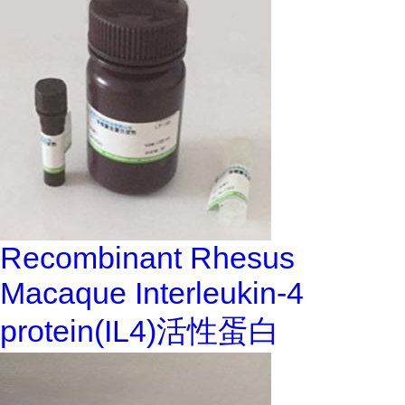
Recombinant Rhesus
Macaque Interleukin-4
protein(IL4)活性蛋白