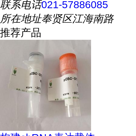
联系电话
021-57886085
所在地址
奉贤区江海南路
推荐产品