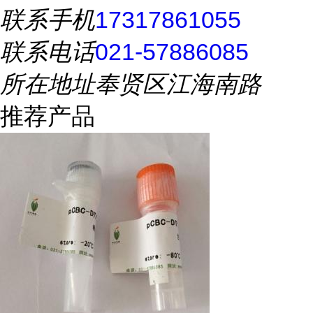
联系手机
17317861055
联系电话
021-57886085
所在地址
奉贤区江海南路
推荐产品