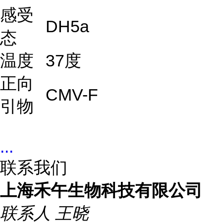
感受
DH5a
态
温度
37度
正向
CMV-F
引物
...
联系我们
上海禾午生物科技有限公司
联系人
王晓