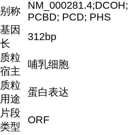
NM_000281.4;DCOH;
别称
PCBD; PCD; PHS
基因
312bp
长
质粒
哺乳细胞
宿主
质粒
蛋白表达
用途
片段
ORF
类型