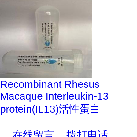
Recombinant Rhesus
Macaque Interleukin-13
protein(IL13)活性蛋白
在线留言
拨打电话