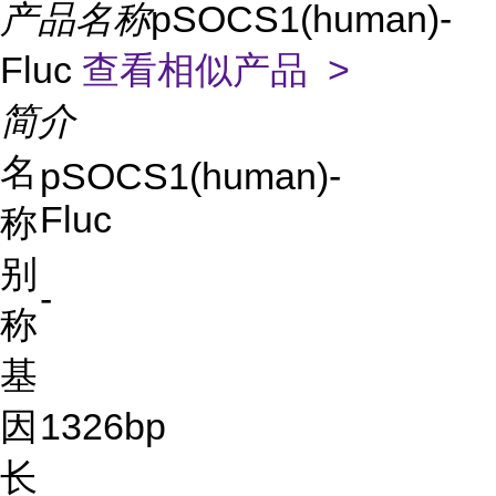
产品名称
pSOCS1(human)-
Fluc
查看相似产品 >
简介
名
pSOCS1(human)-
Fluc
称
别
-
称
基
因
1326bp
长