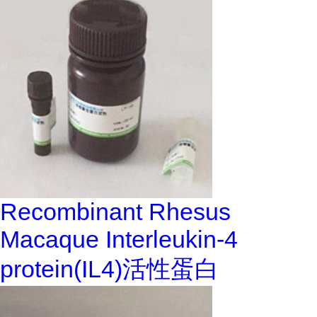
Recombinant Rhesus
Macaque Interleukin-4
protein(IL4)活性蛋白