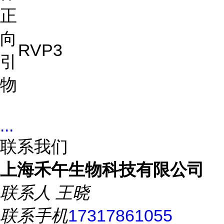
正
向
RVP3
引
物
...
联系我们
上海禾午生物科技有限公司
联系人
王晓
联系手机
17317861055