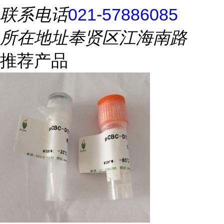
联系电话
021-57886085
所在地址
奉贤区江海南路
推荐产品