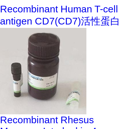
Recombinant Human T-cell
antigen CD7(CD7)活性蛋白
Recombinant Rhesus