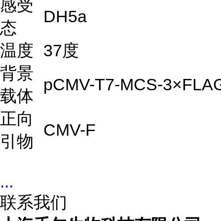
感受
DH5a
态
温度
37度
背景
pCMV-T7-MCS-3×FLA
载体
正向
CMV-F
引物
...
联系我们