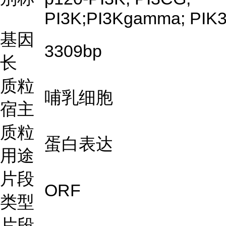
PI3K;PI3Kgamma; PIK
基因
3309bp
长
质粒
哺乳细胞
宿主
质粒
蛋白表达
用途
片段
ORF
类型
片段