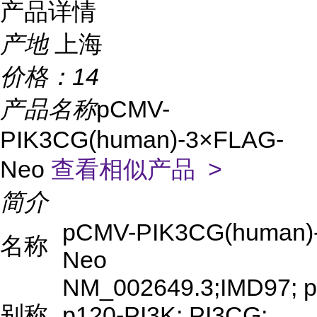
产品详情
产地
上海
价格：
14
产品名称
pCMV-
PIK3CG(human)-3×FLAG-
Neo
查看相似产品 >
简介
pCMV-PIK3CG(human)
名称
Neo
NM_002649.3;IMD97; 
别称
p120-PI3K; PI3CG;