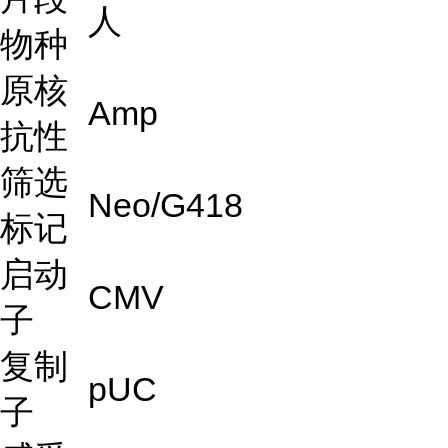
人
物种
原核
Amp
抗性
筛选
Neo/G418
标记
启动
CMV
子
复制
pUC
子