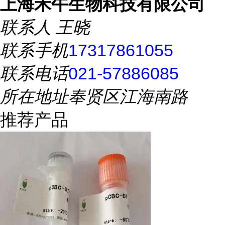
上海禾午生物科技有限公司
联系人
王晓
联系手机
17317861055
联系电话
021-57886085
所在地址
奉贤区江海南路
推荐产品