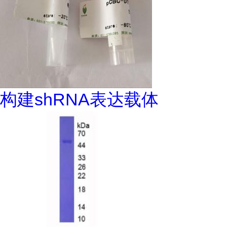
构建shRNA表达载体