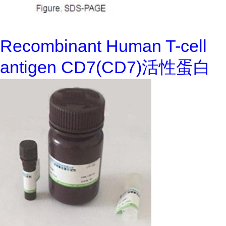
Recombinant Human T-cell
antigen CD7(CD7)活性蛋白