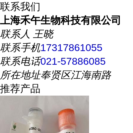
联系我们
上海禾午生物科技有限公司
联系人
王晓
联系手机
17317861055
联系电话
021-57886085
所在地址
奉贤区江海南路
推荐产品