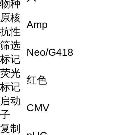
物种
原核
Amp
抗性
筛选
Neo/G418
标记
荧光
红色
标记
启动
CMV
子
复制