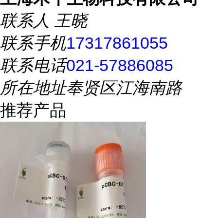
联系人
王晓
联系手机
17317861055
联系电话
021-57886085
所在地址
奉贤区江海南路
推荐产品