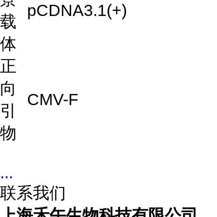
pCDNA3.1(+)
载
体
正
向
CMV-F
引
物
...
联系我们
上海禾午生物科技有限公司