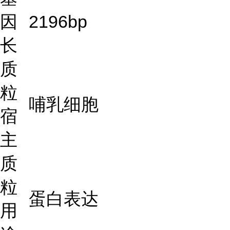
因
2196bp
长
质
粒
哺乳细胞
宿
主
质
粒
蛋白表达
用