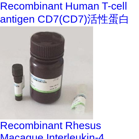
Recombinant Human T-cell
antigen CD7(CD7)活性蛋白
Recombinant Rhesus
Macaque Interleukin-4