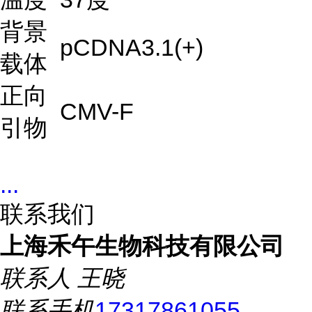
背景
pCDNA3.1(+)
载体
正向
CMV-F
引物
...
联系我们
上海禾午生物科技有限公司
联系人
王晓
联系手机
17317861055