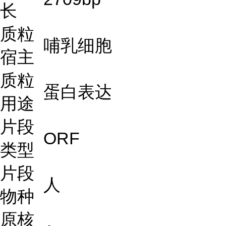
长
质粒
哺乳细胞
宿主
质粒
蛋白表达
用途
片段
ORF
类型
片段
人
物种
原核