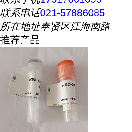
联系电话
021-57886085
所在地址
奉贤区江海南路
推荐产品