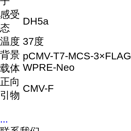
子
感受
DH5a
态
温度
37度
背景
pCMV-T7-MCS-3×FLAG
WPRE-Neo
载体
正向
CMV-F
引物
...