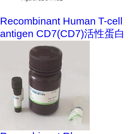
Recombinant Human T-cell
antigen CD7(CD7)活性蛋白