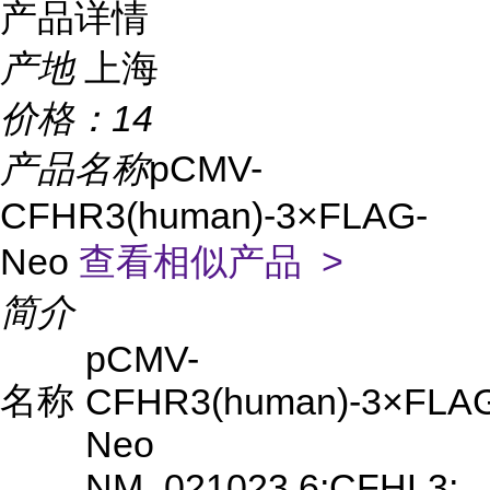
产品详情
产地
上海
价格：
14
产品名称
pCMV-
CFHR3(human)-3×FLAG-
Neo
查看相似产品 >
简介
pCMV-
名称
CFHR3(human)-3×FLA
Neo
NM_021023.6;CFHL3;