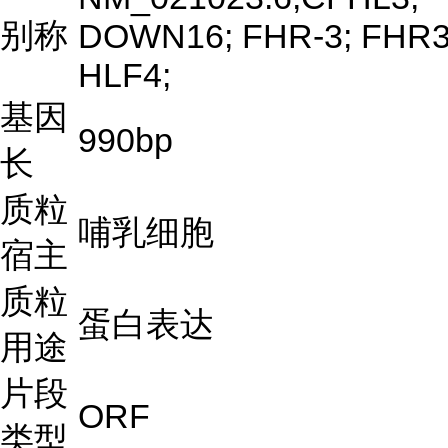
别称
DOWN16; FHR-3; FHR3
HLF4;
基因
990bp
长
质粒
哺乳细胞
宿主
质粒
蛋白表达
用途
片段
ORF
类型