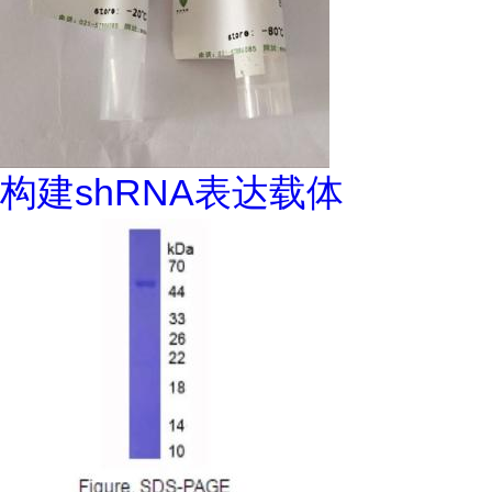
构建shRNA表达载体