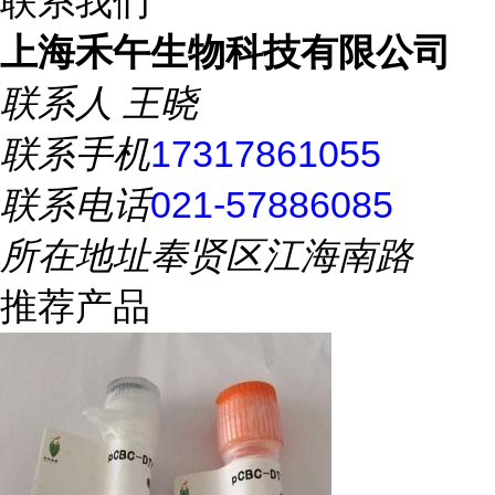
联系我们
上海禾午生物科技有限公司
联系人
王晓
联系手机
17317861055
联系电话
021-57886085
所在地址
奉贤区江海南路
推荐产品