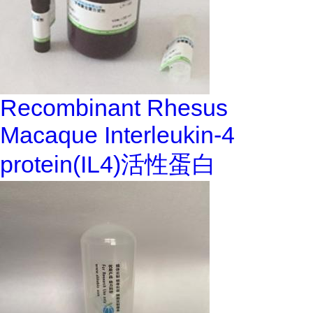
Recombinant Rhesus
Macaque Interleukin-4
protein(IL4)活性蛋白