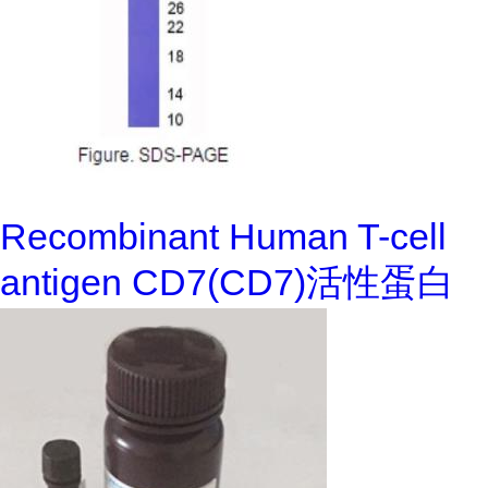
Recombinant Human T-cell
antigen CD7(CD7)活性蛋白