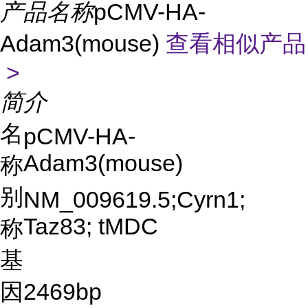
产品名称
pCMV-HA-
Adam3(mouse)
查看相似产品
>
简介
名
pCMV-HA-
Adam3(mouse)
称
别
NM_009619.5;Cyrn1;
Taz83; tMDC
称
基
因
2469bp