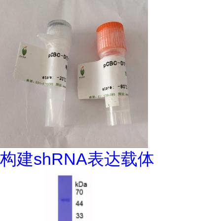
构建shRNA表达载体