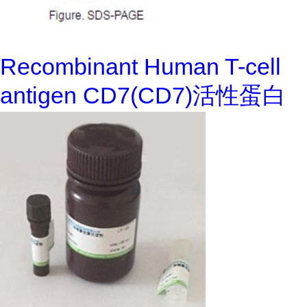
Recombinant Human T-cell
antigen CD7(CD7)活性蛋白