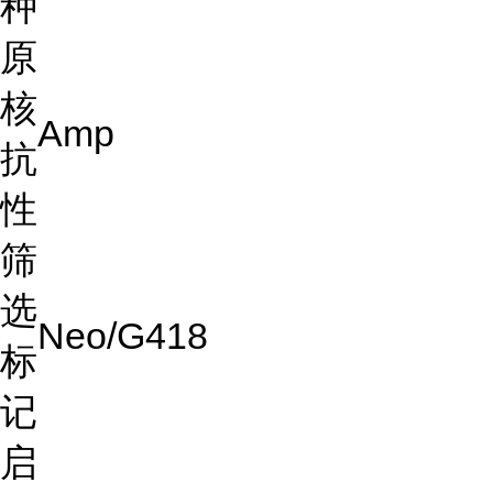
种
原
核
Amp
抗
性
筛
选
Neo/G418
标
记
启