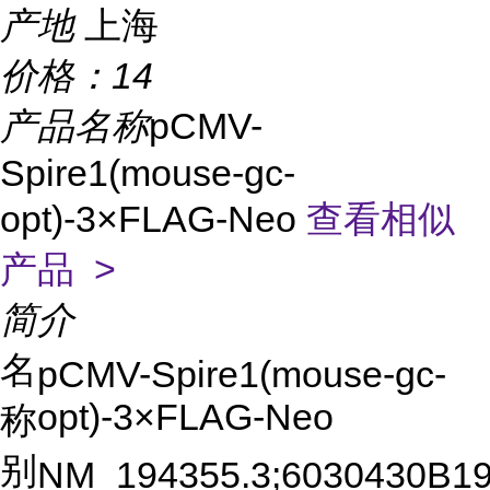
产地
上海
价格：
14
产品名称
pCMV-
Spire1(mouse-gc-
opt)-3×FLAG-Neo
查看相似
产品 >
简介
名
pCMV-Spire1(mouse-gc-
opt)-3×FLAG-Neo
称
别
NM_194355.3;6030430B19