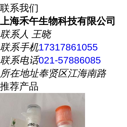
联系我们
上海禾午生物科技有限公司
联系人
王晓
联系手机
17317861055
联系电话
021-57886085
所在地址
奉贤区江海南路
推荐产品