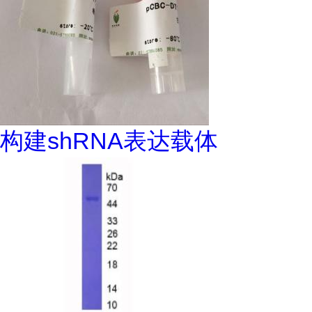
构建shRNA表达载体