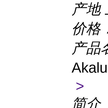
产地
价格
产品
Akal
>
简介