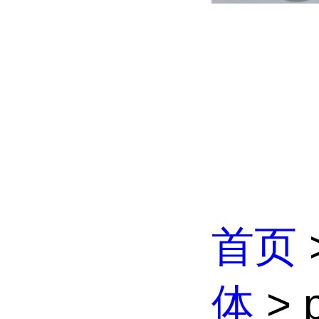
首页
体
> 