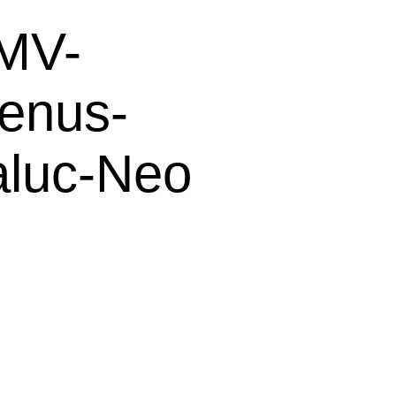
MV-
enus-
aluc-Neo