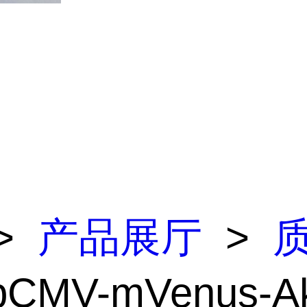
>
产品展厅
>
pCMV-mVenus-Ak