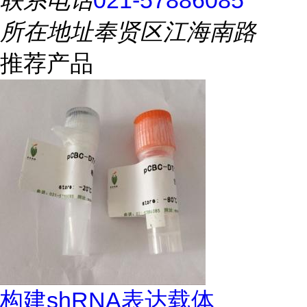
联系电话
021-57886085
所在地址
奉贤区江海南路
推荐产品
构建shRNA表达载体