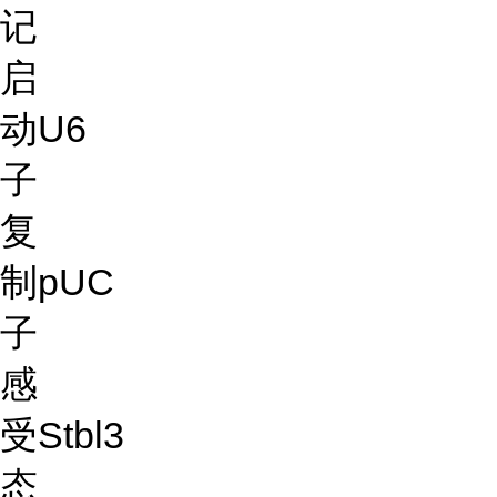
记
启
动
U6
子
复
制
pUC
子
感
受
Stbl3
态