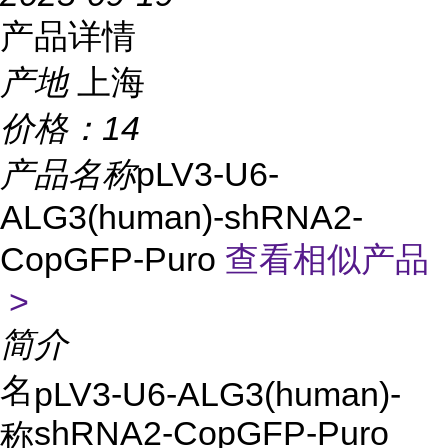
产品详情
产地
上海
价格：
14
产品名称
pLV3-U6-
ALG3(human)-shRNA2-
CopGFP-Puro
查看相似产品
>
简介
名
pLV3-U6-ALG3(human)-
shRNA2-CopGFP-Puro
称