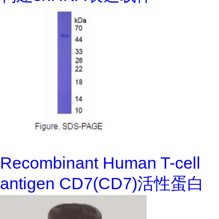
Recombinant Human T-cell
antigen CD7(CD7)活性蛋白