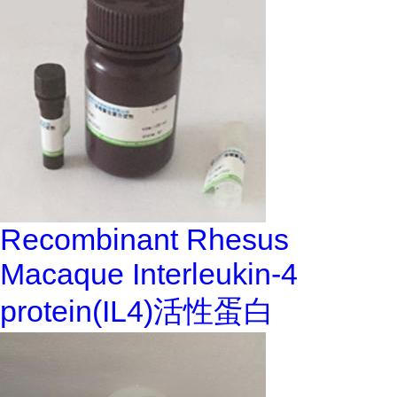
Recombinant Rhesus
Macaque Interleukin-4
protein(IL4)活性蛋白