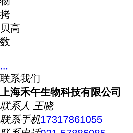
物
拷
贝
高
数
...
联系我们
上海禾午生物科技有限公司
联系人
王晓
联系手机
17317861055