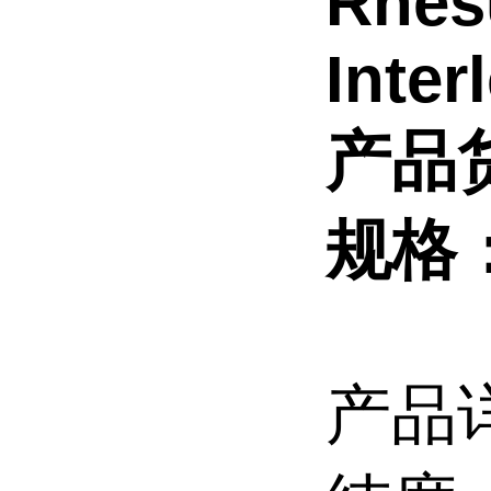
Rhes
Inter
产品货
规格：
产品