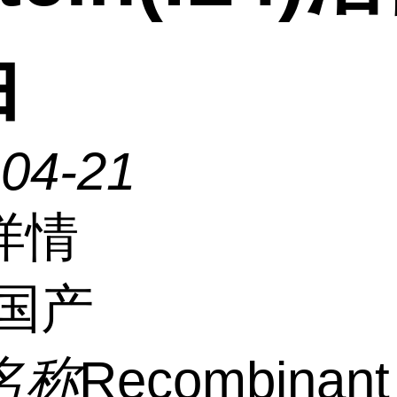
白
-04-21
详情
国产
名称
Recombinant