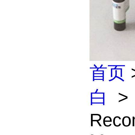
首页
白
>
Reco