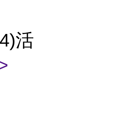
IL4)活
>