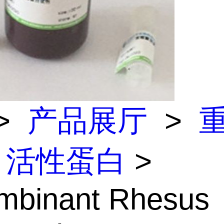
>
产品展厅
>
活性蛋白
>
mbinant Rhesus