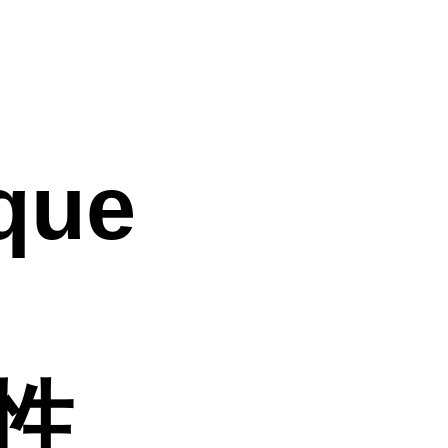
que
活性