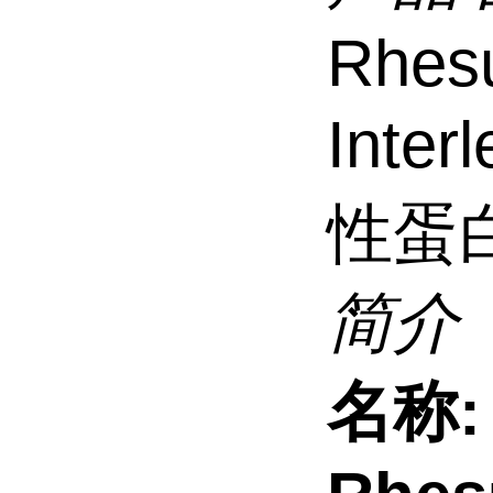
Rhes
Inter
性蛋
简介
名称: 