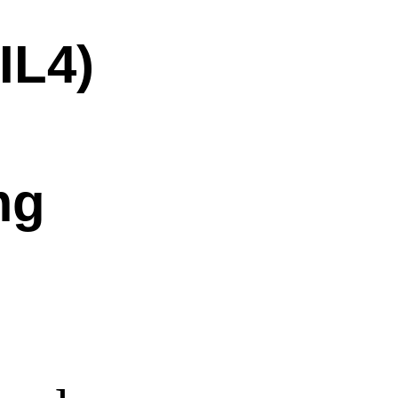
IL4)
mg