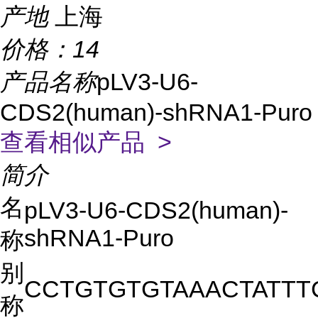
产地
上海
价格：
14
产品名称
pLV3-U6-
CDS2(human)-shRNA1-Puro
查看相似产品 >
简介
名
pLV3-U6-CDS2(human)-
shRNA1-Puro
称
别
CCTGTGTGTAAACTATTT
称