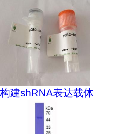
构建shRNA表达载体