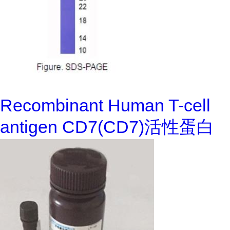
Recombinant Human T-cell
antigen CD7(CD7)活性蛋白