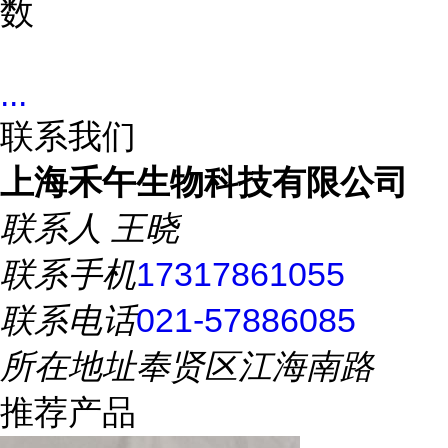
数
...
联系我们
上海禾午生物科技有限公司
联系人
王晓
联系手机
17317861055
联系电话
021-57886085
所在地址
奉贤区江海南路
推荐产品