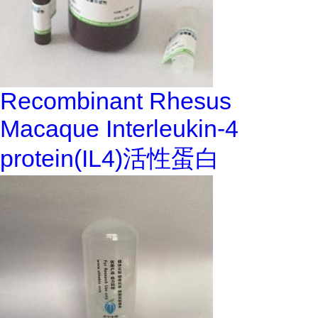
Recombinant Rhesus
Macaque Interleukin-4
protein(IL4)活性蛋白